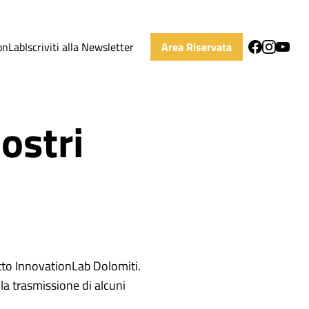
onLab
Iscriviti alla Newsletter
Area Riservata
ostri
tto InnovationLab Dolomiti.
la trasmissione di alcuni