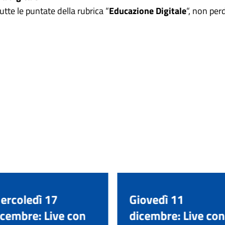
tte le puntate della rubrica “
Educazione Digitale
“, non pe
ercoledì 17
Giovedì 11
icembre: Live con
dicembre: Live con